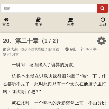
首页
书库
完本
足迹
20、第二十章（1 / 2）
穿成豪门假少爷后我爆红了[娱乐圈]
穿山
1662 字
9个月前
一瞬间，场面陷入了诡异的沉默。
杭杨本来就在过载边缘徘徊的脑子“嗡”一下，什
么都听不见了，此时此刻只有一个念头在他脑子里打
转：“我幻听了吧？”
就在此时，一个熟悉的身影突然上前，不由分说