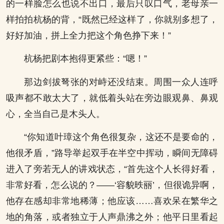
的一样脸怎么也说不出口，最后只叹口气，老母亲一
样拍拍杭杨的背，“既然已经这样了，你就别多想了，
好好加油，拼上全力把这个角色挣下来！”
杭杨把剧本抱得更紧些：“嗯！”
那边剑拔弩张的对峙还没结束。周围一众人连呼
吸声都不敢太大了，就低着头站在旁边眼观鼻、鼻观
心，全当自己是木头人。
“你知道叶璋这个角色很复杂，这还不是要命的，
他很矛盾，”路导举起双手在半空中挥动，瞬间无障碍
进入了旁若无人的讲戏状态，“首先这个人长得好看，
非常好看，怎么说的？——‘容貌昳丽’，但很诡异啊，
他存在感却非常地稀薄；他应该……喜欢呆在繁华之
地的角落，或者独立于人声鼎沸之外；他平日里看起