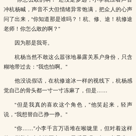
冲杭杨喊，声音不大但情绪异常饱满，把众人的心声
问了出来，“你知道那是谁吗？！杭、修、途！杭修途
老师！你怎么敢的啊？”
因为那是我哥。
杭杨当然不敢这么嚣张地暴露关系户身份，只含
糊地带过去：“我也怕啊。”
他没说假话，在杭修途冰一样的视线下，杭杨感
觉自己的骨头都一寸一寸冻麻了，但是……
“但是我真的喜欢这个角色，”他笑起来，轻声
说，“我想替自己挣一挣。”
“你……”小李千言万语堆在喉咙里，但对着这样