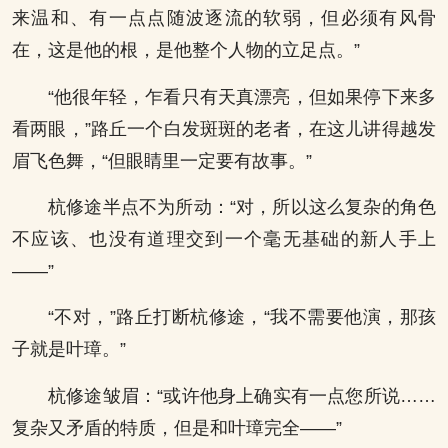
来温和、有一点点随波逐流的软弱，但必须有风骨
在，这是他的根，是他整个人物的立足点。”
“他很年轻，乍看只有天真漂亮，但如果停下来多
看两眼，”路丘一个白发斑斑的老者，在这儿讲得越发
眉飞色舞，“但眼睛里一定要有故事。”
杭修途半点不为所动：“对，所以这么复杂的角色
不应该、也没有道理交到一个毫无基础的新人手上
——”
“不对，”路丘打断杭修途，“我不需要他演，那孩
子就是叶璋。”
杭修途皱眉：“或许他身上确实有一点您所说……
复杂又矛盾的特质，但是和叶璋完全——”