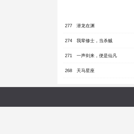
277 潜龙在渊
274 我辈修士，当杀贼
271 一声剑来，便是仙凡
268 天马星座