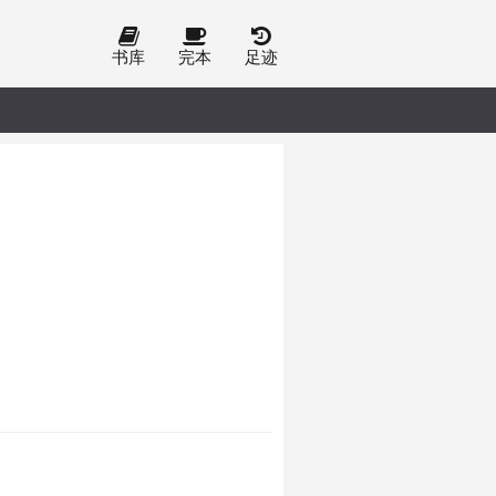
书库
完本
足迹